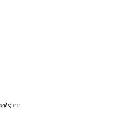
ragés)
1972