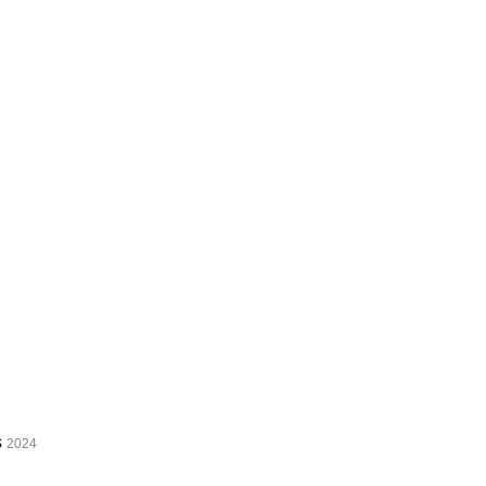
s
2024