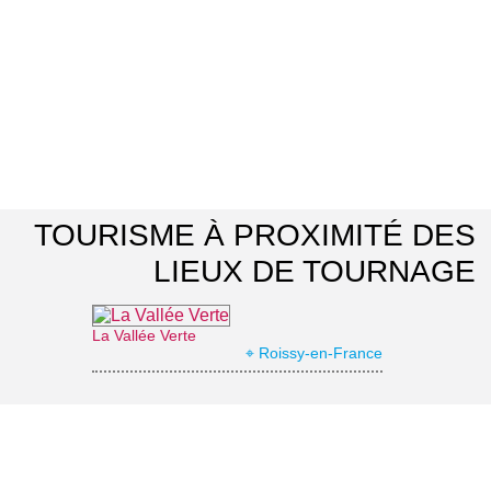
TOURISME À PROXIMITÉ DES
LIEUX DE TOURNAGE
La Vallée Verte
⌖ Roissy-en-France
Office de Tourisme Grand Roissy
⌖ Roissy-en-France