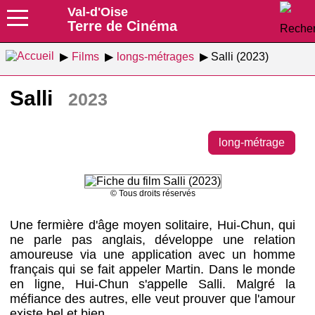
Val-d'Oise
Terre de Cinéma
Films
longs-métrages
Salli (2023)
Salli
2023
long-métrage
© Tous droits réservés
Une fermière d'âge moyen solitaire, Hui-Chun, qui
ne parle pas anglais, développe une relation
amoureuse via une application avec un homme
français qui se fait appeler Martin. Dans le monde
en ligne, Hui-Chun s'appelle Salli. Malgré la
méfiance des autres, elle veut prouver que l'amour
existe bel et bien.