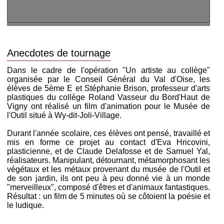
Anecdotes de tournage
Dans le cadre de l'opération "Un artiste au collège"
organisée par le Conseil Général du Val d'Oise, les
élèves de 5ème E et Stéphanie Brison, professeur d'arts
plastiques du collège Roland Vasseur du Bord'Haut de
Vigny ont réalisé un film d'animation pour le Musée de
l'Outil situé à Wy-dit-Joli-Village.
Durant l'année scolaire, ces élèves ont pensé, travaillé et
mis en forme ce projet au contact d'Eva Hricovini,
plasticienne, et de Claude Delafosse et de Samuel Yal,
réalisateurs. Manipulant, détournant, métamorphosant les
végétaux et les métaux provenant du musée de l'Outil et
de son jardin, ils ont peu à peu donné vie à un monde
"merveilleux", composé d'êtres et d'animaux fantastiques.
Résultat : un film de 5 minutes où se côtoient la poésie et
le ludique.