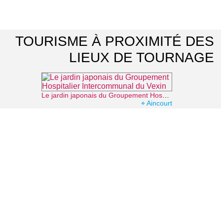
TOURISME À PROXIMITÉ DES
LIEUX DE TOURNAGE
Le jardin japonais du Groupement Hospitalier Intercommunal du Vexin
⌖ Aincourt
Château d'Ambleville
⌖ Ambleville
Domaine de Villarceaux
⌖ Chaussy