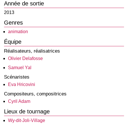
Année de sortie
2013
Genres
animation
Équipe
Réalisateurs, réalisatrices
Olivier Delafosse
Samuel Yal
Scénaristes
Eva Hricovini
Compositeurs, compositrices
Cyril Adam
Lieux de tournage
Wy-dit-Joli-Village