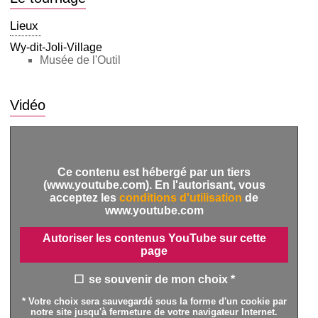
Lieux
Wy-dit-Joli-Village
Musée de l'Outil
Vidéo
Ce contenu est hébergé par un tiers
(www.youtube.com). En l'autorisant, vous
acceptez les
conditions d'utilisation
de
www.youtube.com
Autoriser les contenus YouTube sur cette
page
se souvenir de mon choix *
* Votre choix sera sauvegardé sous la forme d'un cookie par
notre site jusqu'à fermeture de votre navigateur Internet.