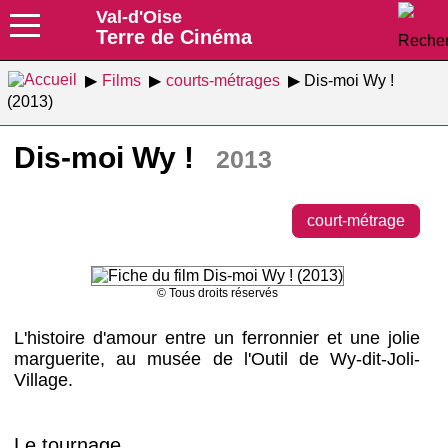
Val-d'Oise
Terre de Cinéma
Films
courts-métrages
Dis-moi Wy !
(2013)
Dis-moi Wy !
2013
court-métrage
© Tous droits réservés
L'histoire d'amour entre un ferronnier et une jolie
marguerite, au musée de l'Outil de Wy-dit-Joli-
Village.
Le tournage