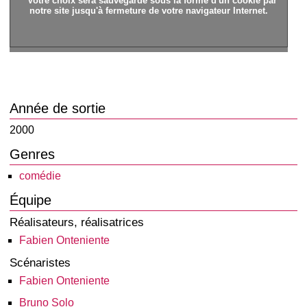
* Votre choix sera sauvegardé sous la forme d'un cookie par
notre site jusqu'à fermeture de votre navigateur Internet.
Année de sortie
2000
Genres
comédie
Équipe
Réalisateurs, réalisatrices
Fabien Onteniente
Scénaristes
Fabien Onteniente
Bruno Solo