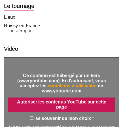
Le tournage
Lieux
Roissy-en-France
aéroport
Vidéo
Ce contenu est hébergé par un tiers
(www.youtube.com). En l'autorisant, vous
acceptez les
conditions d'utilisation
de
www.youtube.com
Autoriser les contenus YouTube sur cette
page
se souvenir de mon choix *