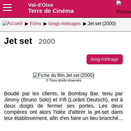
Val-d'Oise
Terre de Cinéma
Films
longs-métrages
Jet set (2000)
Jet set
2000
long-métrage
© Tous droits réservés
Boudé par les clients, le Bombay Bar, tenu par
Jimmy (Bruno Solo) et Fifi (Lorànt Deutsch), est à
deux doigts de fermer ses portes. Les deux
compères ont alors l'idée d'attirer la jet-set dans
leur établissement, afin d'en faire un lieu branché...