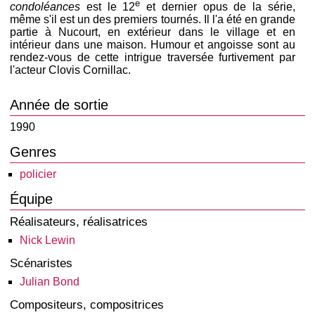
e
condoléances
est le 12
et dernier opus de la série,
même s'il est un des premiers tournés. Il l'a été en grande
partie à Nucourt, en extérieur dans le village et en
intérieur dans une maison. Humour et angoisse sont au
rendez-vous de cette intrigue traversée furtivement par
l'acteur Clovis Cornillac.
Année de sortie
1990
Genres
policier
Équipe
Réalisateurs, réalisatrices
Nick Lewin
Scénaristes
Julian Bond
Compositeurs, compositrices