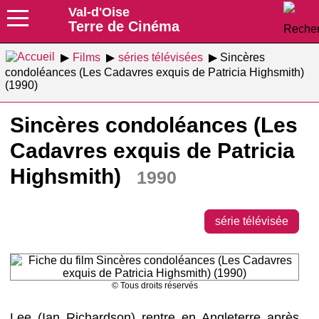
Val-d'Oise
Terre de Cinéma
Films
séries télévisées
Sincères
condoléances (Les Cadavres exquis de Patricia Highsmith)
(1990)
Sincères condoléances (Les
Cadavres exquis de Patricia
Highsmith)
1990
série télévisée
© Tous droits réservés
Lee (Ian Richardson) rentre en Angleterre après