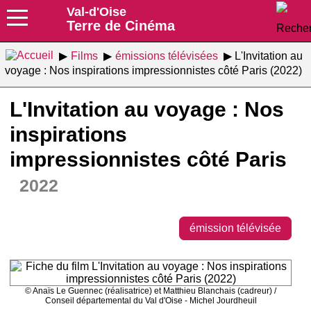
Val-d'Oise
Terre de Cinéma
Films
émissions télévisées
L'Invitation au
voyage : Nos inspirations impressionnistes côté Paris (2022)
L'Invitation au voyage : Nos
inspirations
impressionnistes côté Paris
2022
émission télévisée
© Anaïs Le Guennec (réalisatrice) et Matthieu Blanchais (cadreur) /
Conseil départemental du Val d'Oise - Michel Jourdheuil