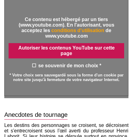
Ce contenu est hébergé par un tiers
(www.youtube.com). En l'autorisant, vous
acceptez les
conditions d'utilisation
de
www.youtube.com
Autoriser les contenus YouTube sur cette
page
se souvenir de mon choix *
* Votre choix sera sauvegardé sous la forme d'un cookie par
notre site jusqu'à fermeture de votre navigateur Internet.
Anecdotes de tournage
Les destins des personnages se croisent, se décroisent
et s'entrecroisent sous l'œil averti du professeur Henri
Laborit. Si leur histoire se déroule surtout en province,