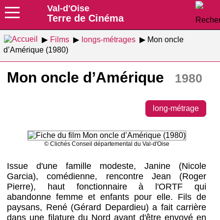
Val-d'Oise
Terre de Cinéma
Films
longs-métrages
Mon oncle
d’Amérique (1980)
Mon oncle d’Amérique
1980
long-métrage
© Clichés Conseil départemental du Val-d'Oise
Issue d'une famille modeste, Janine (Nicole
Garcia), comédienne, rencontre Jean (Roger
Pierre), haut fonctionnaire à l'ORTF qui
abandonne femme et enfants pour elle. Fils de
paysans, René (Gérard Depardieu) a fait carrière
dans une filature du Nord avant d'être envoyé en