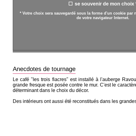
se souvenir de mon choix 
* Votre choix sera sauvegardé sous la forme d'un cookie par n
de votre navigateur Internet.
Anecdotes de tournage
Le café "les trois fiacres" est installé à l'auberge Rav
grande fresque est posée contre le mur. C'est le caractère
déterminant dans le choix du décor.
Des intérieurs ont aussi été reconstitués dans les grand