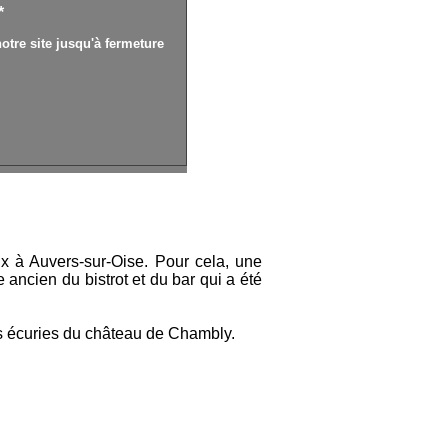
*
otre site jusqu'à fermeture
oux à Auvers-sur-Oise. Pour cela, une
 ancien du bistrot et du bar qui a été
es écuries du château de Chambly.