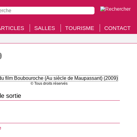
ARTICLES
SALLES
TOURISME
CONTACT
9
© Tous droits réservés
e sortie
e