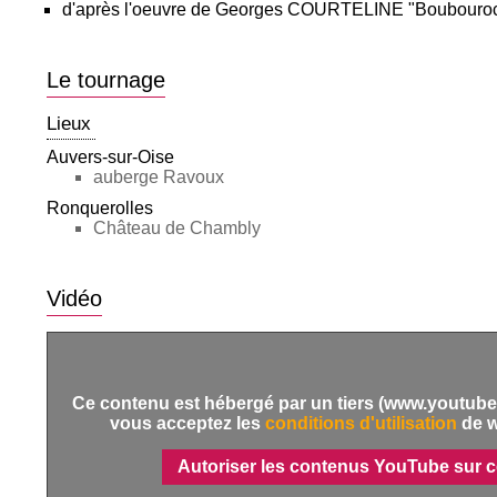
d'après l'oeuvre de Georges COURTELINE "Boubouro
Le tournage
Lieux
Auvers-sur-Oise
auberge Ravoux
Ronquerolles
Château de Chambly
Vidéo
Ce contenu est hébergé par un tiers (www.youtube.
vous acceptez les
conditions d'utilisation
de 
Autoriser les contenus YouTube sur c