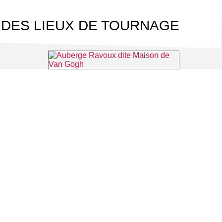
 DES LIEUX DE TOURNAGE
-sur-Oise
Auberge Ravoux dite Maison de Van Gogh
⌖ Auvers-sur-Oise