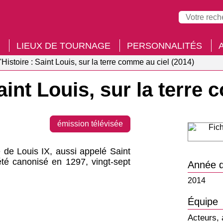
LIEUX DE TOURNAGE
PERSONNALITÉS
'Histoire : Saint Louis, sur la terre comme au ciel (2014)
Saint Louis, sur la terre
émission télévisée
 de Louis IX, aussi appelé Saint
 été canonisé en 1297, vingt-sept
Année d
2014
Équipe
Acteurs, 