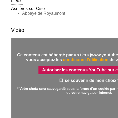
Lieux
Asnières-sur-Oise
Abbaye de Royaumont
Vidéo
Ce contenu est hébergé par un tiers (www.youtube.
vous acceptez les
conditions d'utilisation
de 
Autoriser les contenus YouTube sur c
se souvenir de mon choix 
* Votre choix sera sauvegardé sous la forme d'un cookie par n
de votre navigateur Internet.