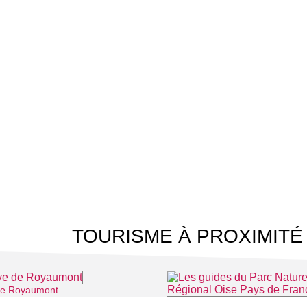
TOURISME À PROXIMITÉ
de Royaumont
⌖ Asnières-sur-Oise