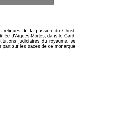
s reliques de la passion du Christ,
rtifiée d'Aigues-Mortes, dans le Gard.
titutions judiciaires du royaume, se
rn part sur les traces de ce monarque