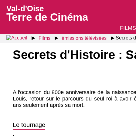
Val-d'Oise
Terre de Cinéma
FILMS
Films
émissions télévisées
Secrets d
Secrets d'Histoire : 
A l'occasion du 800e anniversaire de la naissance
Louis, retour sur le parcours du seul roi à avoir
ans seulement après sa mort.
Le tournage