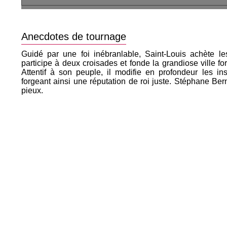
Anecdotes de tournage
Guidé par une foi inébranlable, Saint-Louis achète le
participe à deux croisades et fonde la grandiose ville fo
Attentif à son peuple, il modifie en profondeur les ins
forgeant ainsi une réputation de roi juste. Stéphane Be
pieux.