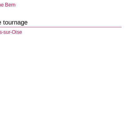
ne Bern
e tournage
s-sur-Oise