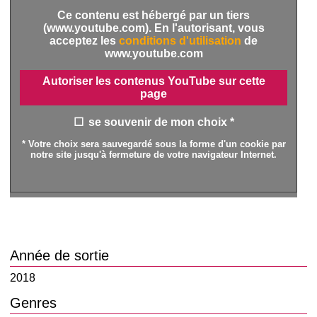
Ce contenu est hébergé par un tiers
(www.youtube.com). En l'autorisant, vous
acceptez les
conditions d'utilisation
de
www.youtube.com
Autoriser les contenus YouTube sur cette
page
se souvenir de mon choix *
* Votre choix sera sauvegardé sous la forme d'un cookie par
notre site jusqu'à fermeture de votre navigateur Internet.
Année de sortie
2018
Genres