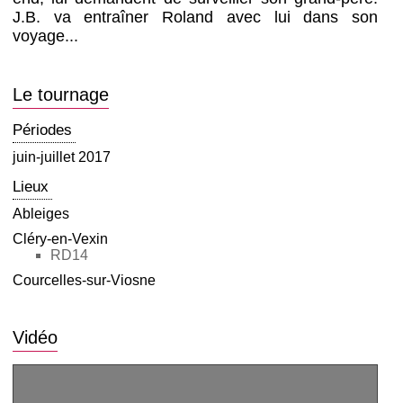
J.B. va entraîner Roland avec lui dans son
voyage...
Le tournage
Périodes
juin-juillet 2017
Lieux
Ableiges
Cléry-en-Vexin
RD14
Courcelles-sur-Viosne
Vidéo