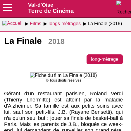
Val-d'Oise
Terre de Cinéma
Films
longs-métrages
La Finale (2018)
La Finale
2018
long-métrage
© Tous droits réservés
Gérant d'un restaurant parisien, Roland Verdi
(Thierry Lhermitte) est atteint par la maladie
d'Alzheimer. Sa famille est aux petits soins avec
lui, sauf son petit-fils, J.B. (Rayane Bensetti), qui
n'a qu'un seul but : jouer sa finale de basket-ball à
Paris. Mais les parents de J.B., bloqués ce week-
end, lui demandent de surveiller son grand-père.