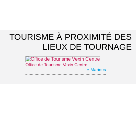
TOURISME À PROXIMITÉ DES
LIEUX DE TOURNAGE
Office de Tourisme Vexin Centre
⌖ Marines
La Roche-Guyon : le château
⌖ La Roche-Guyon