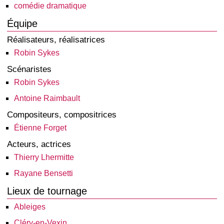
comédie dramatique
Équipe
Réalisateurs, réalisatrices
Robin Sykes
Scénaristes
Robin Sykes
Antoine Raimbault
Compositeurs, compositrices
Étienne Forget
Acteurs, actrices
Thierry Lhermitte
Rayane Bensetti
Lieux de tournage
Ableiges
Cléry-en-Vexin