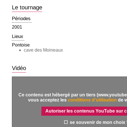
Le tournage
Périodes
2001
Lieux
Pontoise
cave des Moineaux
Vidéo
Ce contenu est hébergé par un tiers (www.youtube.
vous acceptez les
conditions d'utilisation
de 
Autoriser les contenus YouTube sur c
se souvenir de mon choix 