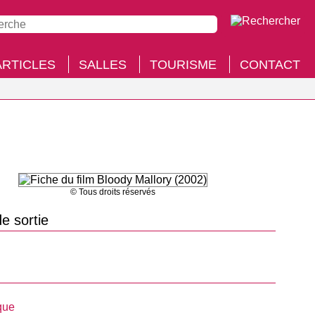
ARTICLES
SALLES
TOURISME
CONTACT
© Tous droits réservés
e sortie
que