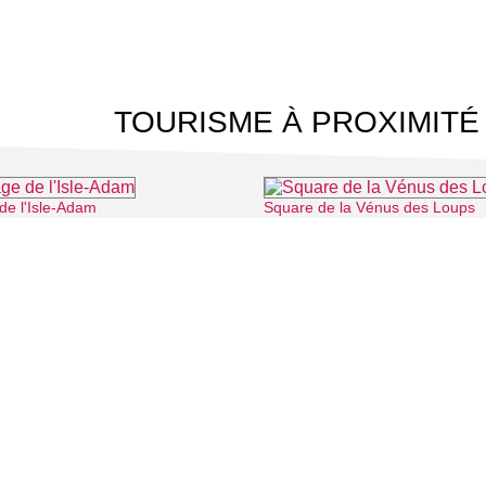
TOURISME À PROXIMITÉ
de l'Isle-Adam
Square de la Vénus des Loups
⌖ L'Isle-Adam
 CINÉMA
TOURISME