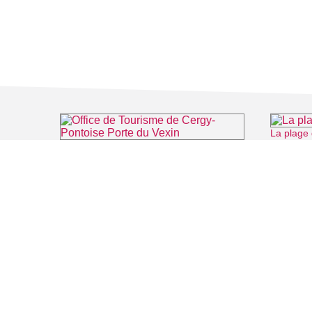
La plage 
Office de Tourisme de Cergy-Pontoise Porte du Vexin
⌖ Pontoise
FILMS
SALLES DE