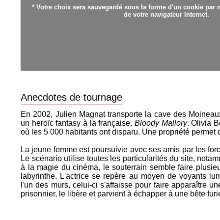
* Votre choix sera sauvegardé sous la forme d'un cookie par n
de votre navigateur Internet.
Anecdotes de tournage
En 2002, Julien Magnat transporte la cave des Moinea
un heroïc fantasy à la française,
Bloody Mallory
. Olivia
où les 5 000 habitants ont disparu. Une propriété permet 
La jeune femme est poursuivie avec ses amis par les forc
Le scénario utilise toutes les particularités du site, not
à la magie du cinéma, le souterrain semble faire plusie
labyrinthe. L'actrice se repère au moyen de voyants lu
l'un des murs, celui-ci s'affaisse pour faire apparaître 
prisonnier, le libère et parvient à échapper à une bête furie