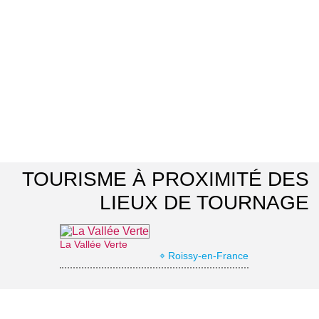
TOURISME À PROXIMITÉ DES
LIEUX DE TOURNAGE
La Vallée Verte
⌖ Roissy-en-France