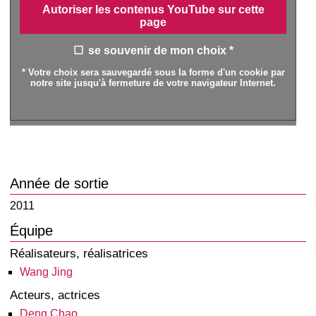
Autoriser les contenus YouTube sur cette
page
se souvenir de mon choix *
* Votre choix sera sauvegardé sous la forme d'un cookie par
notre site jusqu'à fermeture de votre navigateur Internet.
Année de sortie
2011
Équipe
Réalisateurs, réalisatrices
Wang Jing
Acteurs, actrices
Deng Chao