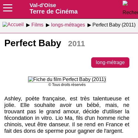
Val-d'Oise
Terre de Cinéma
Films
longs-métrages
Perfect Baby (2011)
Perfect Baby
2011
long-métrage
© Tous droits réservés
Ashley, poète française, est très talentueuse et
jolie. Elle souhaite avoir un bébé, mais, ne
trouvant pas le grand amour, décide d'utiliser la
fécondation in vitro. Lio Ma, fils d'un homme riche
chinois, veut être danseur. Il se rend en France et
fait des dons de sperme pour gagner de l'argent.