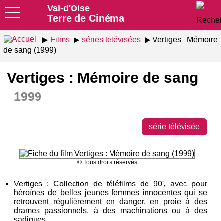
Val-d'Oise
Terre de Cinéma
Films
séries télévisées
Vertiges : Mémoire
de sang (1999)
Vertiges : Mémoire de sang
1999
série télévisée
© Tous droits réservés
Vertiges : Collection de téléfilms de 90'‚ avec pour
héroïnes de belles jeunes femmes innocentes qui se
retrouvent régulièrement en danger, en proie à des
drames passionnels, à des machinations ou à des
sadiques