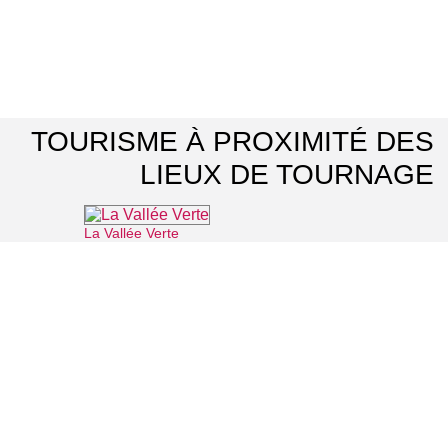
TOURISME À PROXIMITÉ DES
LIEUX DE TOURNAGE
La Vallée Verte
⌖ Roissy-en-France
Archéa, musée archéologique
⌖ Louvres