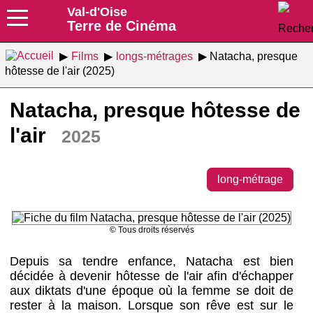
Val-d'Oise
Terre de Cinéma
Films
longs-métrages
Natacha, presque
hôtesse de l'air (2025)
Natacha, presque hôtesse de
l'air
2025
long-métrage
© Tous droits réservés
Depuis sa tendre enfance, Natacha est bien
décidée à devenir hôtesse de l'air afin d'échapper
aux diktats d'une époque où la femme se doit de
rester à la maison. Lorsque son rêve est sur le