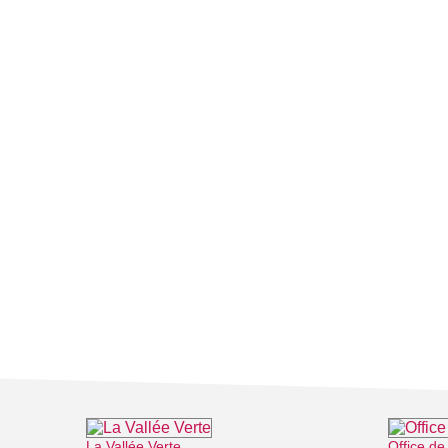
La Vallée Verte
Office d