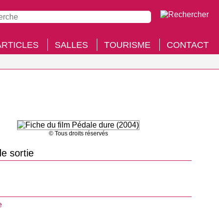
ARTICLES
SALLES
TOURISME
CONTACT
© Tous droits réservés
e sortie
e