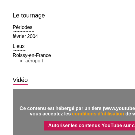
Le tournage
Périodes
février 2004
Lieux
Roissy-en-France
aéroport
Vidéo
Ce contenu est hébergé par un tiers (www.youtube.
vous acceptez les
conditions d'utilisation
de 
Autoriser les contenus YouTube sur c