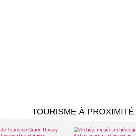
TOURISME À PROXIMITÉ
e Tourisme Grand Roissy
Archéa, musée archéologique