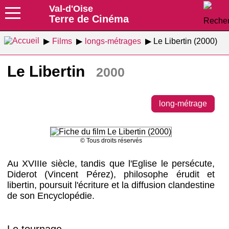
Val-d'Oise
Terre de Cinéma
Films
longs-métrages
Le Libertin (2000)
Le Libertin
2000
long-métrage
© Tous droits réservés
Au XVIIIe siècle, tandis que l'Eglise le persécute,
Diderot (Vincent Pérez), philosophe érudit et
libertin, poursuit l'écriture et la diffusion clandestine
de son Encyclopédie.