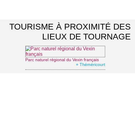
TOURISME À PROXIMITÉ DES
LIEUX DE TOURNAGE
Parc naturel régional du Vexin français
⌖ Théméricourt
Le jardin japonais du Groupement Hospitalier Intercommunal du Vexin
⌖ Aincourt