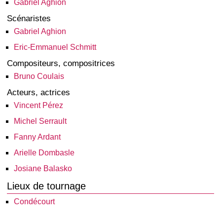
Gabriel Aghion
Scénaristes
Gabriel Aghion
Eric-Emmanuel Schmitt
Compositeurs, compositrices
Bruno Coulais
Acteurs, actrices
Vincent Pérez
Michel Serrault
Fanny Ardant
Arielle Dombasle
Josiane Balasko
Lieux de tournage
Condécourt