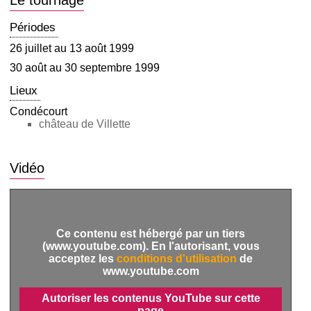
Le tournage
Périodes
26 juillet au 13 août 1999
30 août au 30 septembre 1999
Lieux
Condécourt
château de Villette
Vidéo
Ce contenu est hébergé par un tiers
(www.youtube.com). En l'autorisant, vous
acceptez les
conditions d'utilisation
de
www.youtube.com
Autoriser les contenus YouTube sur cette
page