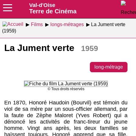
Val-d'Oise
Terre de Cinéma
Films
longs-métrages
La Jument verte
(1959)
La Jument verte
1959
long-métrage
© Tous droits réservés
En 1870, Honoré Haudoin (Bourvil) est témoin du
viol de sa mère par un sous-officier allemand, par
la faute de Zèphe Maloret (Yves Robert) qui a
dénoncé les activités de franc-tireur du jeune
homme. Vingt ans après, les deux familles se
haïssent toujours. Honoré apprend que sa fille,