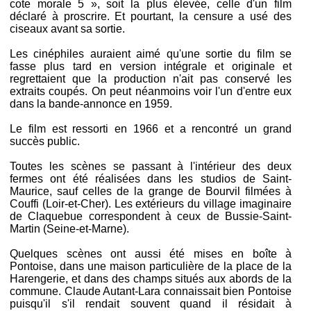
cote morale 5 », soit la plus élevée, celle d'un film
déclaré à proscrire. Et pourtant, la censure a usé des
ciseaux avant sa sortie.
Les cinéphiles auraient aimé qu'une sortie du film se
fasse plus tard en version intégrale et originale et
regrettaient que la production n'ait pas conservé les
extraits coupés. On peut néanmoins voir l'un d'entre eux
dans la bande-annonce en 1959.
Le film est ressorti en 1966 et a rencontré un grand
succès public.
Toutes les scènes se passant à l'intérieur des deux
fermes ont été réalisées dans les studios de Saint-
Maurice, sauf celles de la grange de Bourvil filmées à
Couffi (Loir-et-Cher). Les extérieurs du village imaginaire
de Claquebue correspondent à ceux de Bussie-Saint-
Martin (Seine-et-Marne).
Quelques scènes ont aussi été mises en boîte à
Pontoise, dans une maison particulière de la place de la
Harengerie, et dans des champs situés aux abords de la
commune. Claude Autant-Lara connaissait bien Pontoise
puisqu'il s'il rendait souvent quand il résidait à