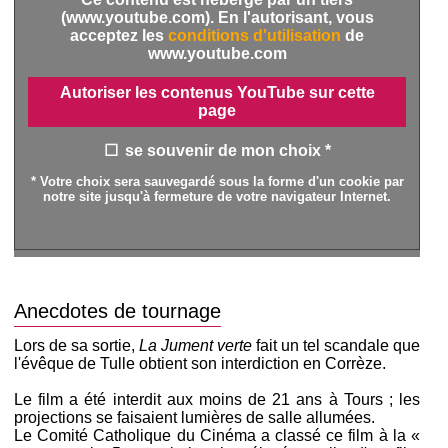
(www.youtube.com). En l'autorisant, vous
acceptez les
conditions d'utilisation
de
www.youtube.com
Autoriser les contenus YouTube sur cette
page
se souvenir de mon choix *
* Votre choix sera sauvegardé sous la forme d'un cookie par
notre site jusqu'à fermeture de votre navigateur Internet.
Anecdotes de tournage
Lors de sa sortie,
La Jument verte
fait un tel scandale que
l'évêque de Tulle obtient son interdiction en Corrèze.
Le film a été interdit aux moins de 21 ans à Tours ; les
projections se faisaient lumières de salle allumées.
Le Comité Catholique du Cinéma a classé ce film à la «