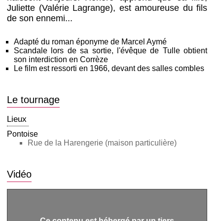
Juliette (Valérie Lagrange), est amoureuse du fils
de son ennemi...
Adapté du roman éponyme de Marcel Aymé
Scandale lors de sa sortie, l'évêque de Tulle obtient
son interdiction en Corrèze
Le film est ressorti en 1966, devant des salles combles
Le tournage
Lieux
Pontoise
Rue de la Harengerie (maison particulière)
Vidéo
Ce contenu est hébergé par un tiers