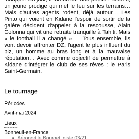
un jeune prodige qui met le feu sur les terrains…
Mais d'autres agents rodent, déjà autour… Les
Pinto qui voient en Kidane l'espoir de sortir de la
galère décident d'appeler à la rescousse, Alain
Colonna qui vit une retraite tranquille à Tahiti. Mais
« le football il a changé » … Tous ensemble, ils
vont devoir affronter DZ, l'agent le plus influent du
biz, un homme au bras long et à la mauvaise
réputation… Avec comme objectif de permettre à
Kidane d'intégrer le club de ses rêves : le Paris
Saint-Germain.
Le tournage
Périodes
Avril-mai 2024
Lieux
Bonneuil-en-France
Aéroport le Bourget, piste 03/21