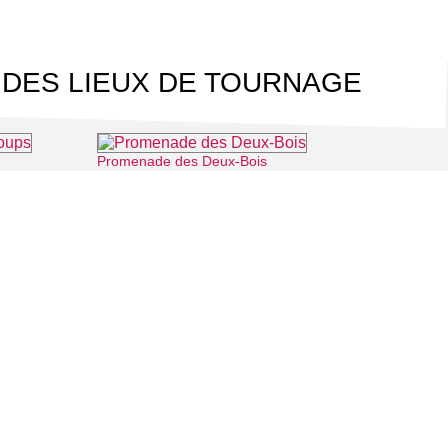
 DES LIEUX DE TOURNAGE
Promenade des Deux-Bois
⌖ Cergy
⌖ Cergy