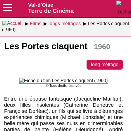
Val-d'Oise
Terre de Cinéma
Films
longs-métrages
Les Portes claquent
(1960)
Les Portes claquent
1960
long-métrage
© Tous droits réservés
Entre une épouse fantasque (Jacqueline Maillan),
deux filles insolentes (Catherine Deneuve et
Françoise Dorléac), un fils qui se livre à d'étranges
expériences chimiques (Michael Lonsdale) et une
belle-mère qui passe ses nuits en d'interminables
parties de belote (Hélène Dieudonné), André