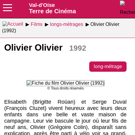
Val-d'Oise
Terre de Cinéma
Films
longs-métrages
Olivier Olivier
(1992)
Olivier Olivier
1992
long-métrage
© Tous droits réservés
Elisabeth (Brigitte Roüan) et Serge Duval
(François Cluzet) vivent heureux avec leurs deux
enfants dans une belle et vaste maison de
campagne. Leur vie bascule le jour où leur fils de
neuf ans, Olivier (Grégoire Colin), disparaît sans
explication, après être parti à vélo voir sa grand-