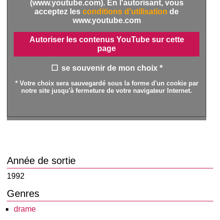
(www.youtube.com). En l'autorisant, vous
acceptez les
conditions d'utilisation
de
www.youtube.com
Autoriser les contenus YouTube sur cette
page
se souvenir de mon choix *
* Votre choix sera sauvegardé sous la forme d'un cookie par
notre site jusqu'à fermeture de votre navigateur Internet.
Année de sortie
1992
Genres
drame