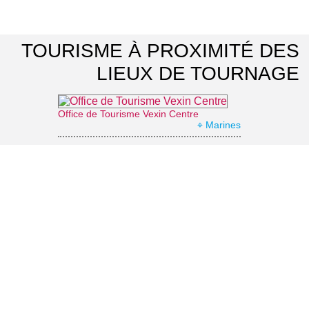
TOURISME À PROXIMITÉ DES
LIEUX DE TOURNAGE
Office de Tourisme Vexin Centre
⌖ Marines
La Roche-Guyon : le château
⌖ La Roche-Guyon
Château d'Ambleville
⌖ Ambleville