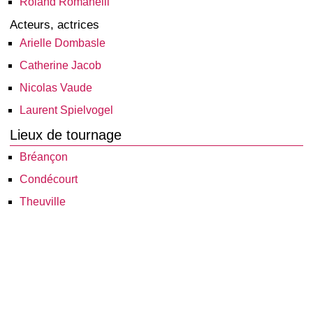
Roland Romanelli
Acteurs, actrices
Arielle Dombasle
Catherine Jacob
Nicolas Vaude
Laurent Spielvogel
Lieux de tournage
Bréançon
Condécourt
Theuville