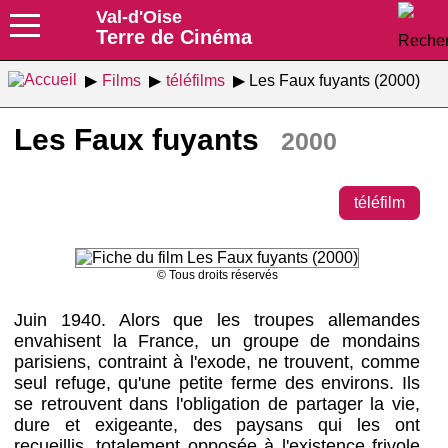
Val-d'Oise
Terre de Cinéma
Films
téléfilms
Les Faux fuyants (2000)
Les Faux fuyants
2000
téléfilm
© Tous droits réservés
Juin 1940. Alors que les troupes allemandes
envahisent la France, un groupe de mondains
parisiens, contraint à l'exode, ne trouvent, comme
seul refuge, qu'une petite ferme des environs. Ils
se retrouvent dans l'obligation de partager la vie,
dure et exigeante, des paysans qui les ont
recueillis, totalement opposée à l'existence frivole