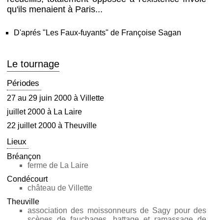
qu'ils menaient à Paris...
D'aprés "Les Faux-fuyants" de Françoise Sagan
Le tournage
Périodes
27 au 29 juin 2000 à Villette
juillet 2000 à La Laire
22 juillet 2000 à Theuville
Lieux
Bréançon
ferme de La Laire
Condécourt
château de Villette
Theuville
association des moissonneurs de Sagy pour des
scènes de fauchages, battage et ramassage de