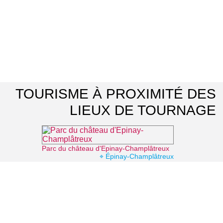
TOURISME À PROXIMITÉ DES
LIEUX DE TOURNAGE
Parc du château d'Epinay-Champlâtreux
⌖ Épinay-Champlâtreux
Office de Tourisme Grand Roissy
⌖ Roissy-en-France