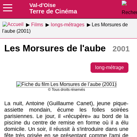
Val-d'Oise
Terre de Cinéma
Films
longs-métrages
Les Morsures de
l'aube (2001)
Les Morsures de l'aube
2001
long-métrage
© Tous droits réservés
La nuit, Antoine (Guillaume Canet), jeune pique-
assiette mondain, écume les folles soirées
parisiennes. Le jour, il «récupère» au bord de la
piscine du centre de remise en forme où il a élu
domicile. Un soir, il réussit à s'introduire dans une
fête très prisée en se présentant comme l'ami de