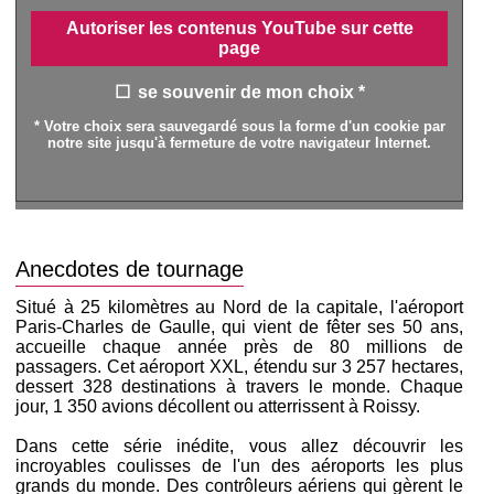
Autoriser les contenus YouTube sur cette
page
se souvenir de mon choix *
* Votre choix sera sauvegardé sous la forme d'un cookie par
notre site jusqu'à fermeture de votre navigateur Internet.
Anecdotes de tournage
Situé à 25 kilomètres au Nord de la capitale, l'aéroport
Paris-Charles de Gaulle, qui vient de fêter ses 50 ans,
accueille chaque année près de 80 millions de
passagers. Cet aéroport XXL, étendu sur 3 257 hectares,
dessert 328 destinations à travers le monde. Chaque
jour, 1 350 avions décollent ou atterrissent à Roissy.
Dans cette série inédite, vous allez découvrir les
incroyables coulisses de l'un des aéroports les plus
grands du monde. Des contrôleurs aériens qui gèrent le