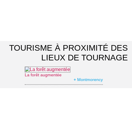
TOURISME À PROXIMITÉ DES
LIEUX DE TOURNAGE
La forêt augmentée
⌖ Montmorency
Office de Tourisme d'Enghien-les-Bains
⌖ Enghien-les-Bains