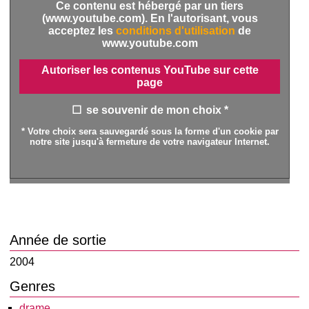
Ce contenu est hébergé par un tiers
(www.youtube.com). En l'autorisant, vous
acceptez les
conditions d'utilisation
de
www.youtube.com
Autoriser les contenus YouTube sur cette
page
se souvenir de mon choix *
* Votre choix sera sauvegardé sous la forme d'un cookie par
notre site jusqu'à fermeture de votre navigateur Internet.
Année de sortie
2004
Genres
drame