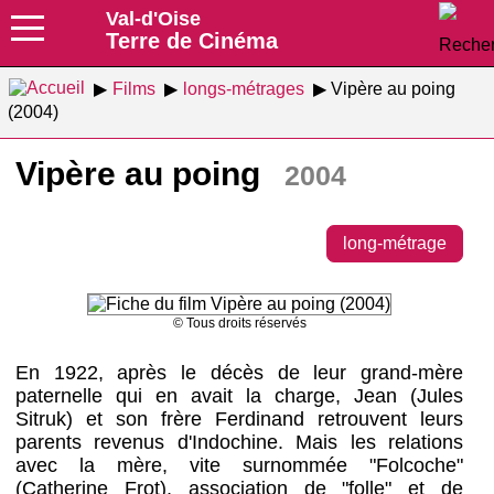
Val-d'Oise
Terre de Cinéma
Films
longs-métrages
Vipère au poing
(2004)
Vipère au poing
2004
long-métrage
© Tous droits réservés
En 1922, après le décès de leur grand-mère
paternelle qui en avait la charge, Jean (Jules
Sitruk) et son frère Ferdinand retrouvent leurs
parents revenus d'Indochine. Mais les relations
avec la mère, vite surnommée "Folcoche"
(Catherine Frot), association de "folle" et de