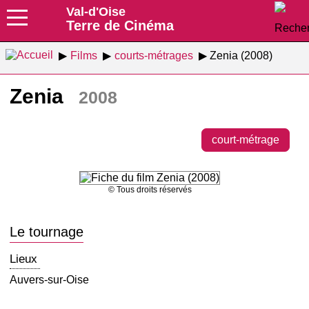
Val-d'Oise
Terre de Cinéma
Films
courts-métrages
Zenia (2008)
Zenia
2008
court-métrage
© Tous droits réservés
Le tournage
Lieux
Auvers-sur-Oise