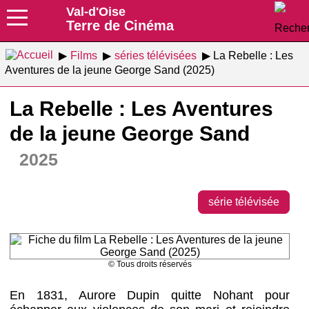
Val-d'Oise
Terre de Cinéma
Films
séries télévisées
La Rebelle : Les
Aventures de la jeune George Sand (2025)
La Rebelle : Les Aventures
de la jeune George Sand
2025
série télévisée
© Tous droits réservés
En 1831, Aurore Dupin quitte Nohant pour