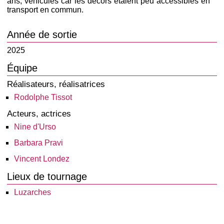
ans, véhiculés car les décors étaient peu accessibles en
transport en commun.
Année de sortie
2025
Équipe
Réalisateurs, réalisatrices
Rodolphe Tissot
Acteurs, actrices
Nine d'Urso
Barbara Pravi
Vincent Londez
Lieux de tournage
Luzarches