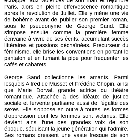
échapper aux violences de son mari et rejoindre
Paris, alors en pleine effervescence romantique
après la révolution de Juillet. Elle y mène une vie
de bohème avant de publier son premier roman,
sous le pseudonyme de George Sand. Elle
s'impose ensuite comme la première femme
écrivaine à vivre de ses écrits, accumulant succès
littéraires et passions déchaînées. Précurseur du
féminisme, elle brise les conventions en portant le
pantalon et en fumant la pipe pour fréquenter les
cafés et cabarets.
George Sand collectionne les amants. Parmi
lesquels Alfred de Musset et Frédéric Chopin, ainsi
que Marie Dorval, grande actrice du théâtre
romantique. Attachée à des idéaux de justice
sociale et fervente partisane aussi de l'égalité des
sexes. Elle s'oppose en outre à toutes les formes
d'oppression dont les femmes sont victimes. Elle
devient ainsi l'une des grandes voix de son
époque, séduisant la jeune génération qui l'admire.
Ses romans dressent une vaste fresque de son