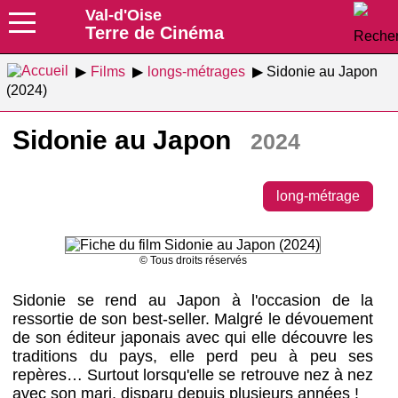
Val-d'Oise
Terre de Cinéma
Films
longs-métrages
Sidonie au Japon
(2024)
Sidonie au Japon
2024
long-métrage
© Tous droits réservés
Sidonie se rend au Japon à l'occasion de la
ressortie de son best-seller. Malgré le dévouement
de son éditeur japonais avec qui elle découvre les
traditions du pays, elle perd peu à peu ses
repères… Surtout lorsqu'elle se retrouve nez à nez
avec son mari, disparu depuis plusieurs années !