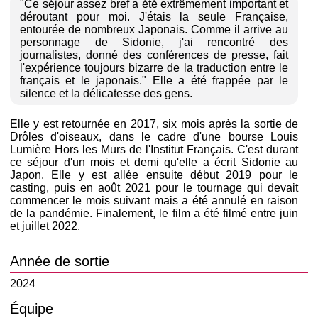
"Ce séjour assez bref a été extrêmement important et
déroutant pour moi. J'étais la seule Française,
entourée de nombreux Japonais. Comme il arrive au
personnage de Sidonie, j'ai rencontré des
journalistes, donné des conférences de presse, fait
l'expérience toujours bizarre de la traduction entre le
français et le japonais." Elle a été frappée par le
silence et la délicatesse des gens.
Elle y est retournée en 2017, six mois après la sortie de
Drôles d'oiseaux, dans le cadre d'une bourse Louis
Lumière Hors les Murs de l'Institut Français. C'est durant
ce séjour d'un mois et demi qu'elle a écrit Sidonie au
Japon. Elle y est allée ensuite début 2019 pour le
casting, puis en août 2021 pour le tournage qui devait
commencer le mois suivant mais a été annulé en raison
de la pandémie. Finalement, le film a été filmé entre juin
et juillet 2022.
Année de sortie
2024
Équipe