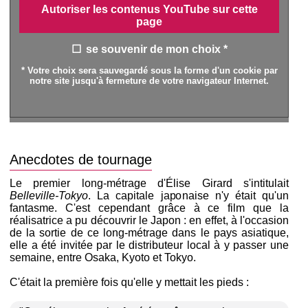
Autoriser les contenus YouTube sur cette
page
se souvenir de mon choix *
* Votre choix sera sauvegardé sous la forme d'un cookie par
notre site jusqu'à fermeture de votre navigateur Internet.
Anecdotes de tournage
Le premier long-métrage d'Élise Girard s'intitulait
Belleville-Tokyo
. La capitale japonaise n'y était qu'un
fantasme. C'est cependant grâce à ce film que la
réalisatrice a pu découvrir le Japon : en effet, à l'occasion
de la sortie de ce long-métrage dans le pays asiatique,
elle a été invitée par le distributeur local à y passer une
semaine, entre Osaka, Kyoto et Tokyo.
C'était la première fois qu'elle y mettait les pieds :