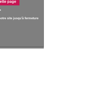
ette page
*
otre site jusqu'à fermeture