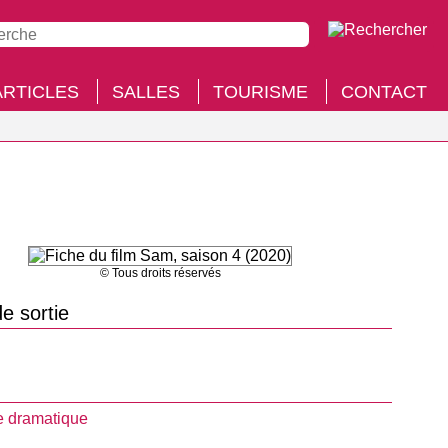
ARTICLES
SALLES
TOURISME
CONTACT
© Tous droits réservés
e sortie
 dramatique