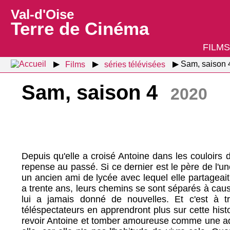
Val-d'Oise
Terre de Cinéma
FILMS
Films
séries télévisées
Sam, saison 
Sam, saison 4
2020
Depuis qu'elle a croisé Antoine dans les couloirs
repense au passé. Si ce dernier est le père de l'un
un ancien ami de lycée avec lequel elle partageait u
a trente ans, leurs chemins se sont séparés à cau
lui a jamais donné de nouvelles. Et c'est à t
téléspectateurs en apprendront plus sur cette hist
revoir Antoine et tomber amoureuse comme une ad