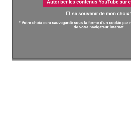
Autoriser les contenus YouTube sur c
se souvenir de mon choix 
* Votre choix sera sauvegardé sous la forme d'un cookie par n
de votre navigateur Internet.