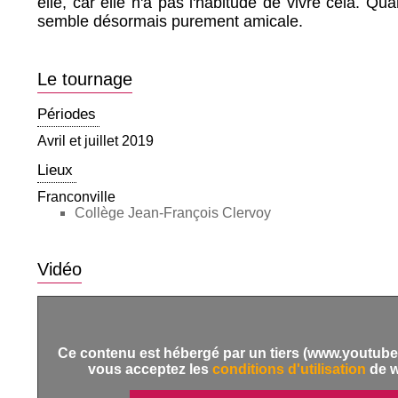
elle, car elle n'a pas l'habitude de vivre cela. Qua
semble désormais purement amicale.
Le tournage
Périodes
Avril et juillet 2019
Lieux
Franconville
Collège Jean-François Clervoy
Vidéo
Ce contenu est hébergé par un tiers (www.youtube.
vous acceptez les
conditions d'utilisation
de 