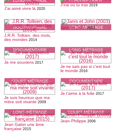
LONG-MÉTRAGE
LONG-MÉTRAGE
J'irai où tu iras
2019
J'ai aimé vivre là
2020
DOCUMENTAIRE
LONG-MÉTRAGE
Janis et John
2003
J.R.R. Tolkien, des mots,
des mondes
2014
DOCUMENTAIRE
LONG-MÉTRAGE
Je me souviens
2017
Je ne sais pas si c'est tout
le monde
2016
COURT-MÉTRAGE
DOCUMENTAIRE
Je t'aime à la folie
2017
Je suis heureux que ma
mère soit vivante
2009
LONG-MÉTRAGE
COURT-MÉTRAGE
Jean-Philippe
2006
Jean Gabin une âme
française
2015