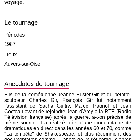
voyage.
Le tournage
Périodes
1987
Lieux
Auvers-sur-Oise
Anecdotes de tournage
Fils de la comédienne Jeanne Fusier-Gir et du peintre-
sculpteur Charles Gir, François Gir fut notamment
l'assistant de Sacha Guitry, Marcel Pagnol et Jean
Cocteau avant de rejoindre Jean d'Arcy à la RTF (Radio
Télévision française) après la guerre, a-t-on précisé de
même source. Il a réalisé près d'une cinquantaine de
dramatiques en direct dans les années 60 et 70, comme
"La tempête" de Shakespeare, et plus récemment des
documentaires comme "L'ancre de miséricorde" d'après