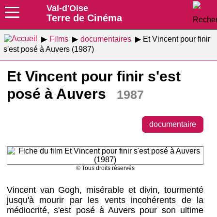
Val-d'Oise
Terre de Cinéma
Films
documentaires
Et Vincent pour finir
s'est posé à Auvers (1987)
Et Vincent pour finir s'est
posé à Auvers
1987
documentaire
© Tous droits réservés
Vincent van Gogh, misérable et divin, tourmenté
jusqu'à mourir par les vents incohérents de la
médiocrité, s'est posé à Auvers pour son ultime