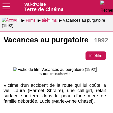
Val-d'Oise
Terre de Cinéma
Films
téléfilms
Vacances au purgatoire
(1992)
Vacances au purgatoire
1992
téléfilm
© Tous droits réservés
Victime d'un accident de la route qui lui coûte la
vie, Laura (Harmel Sbraire), une call-girl, refait
surface sur terre dans la peau d'une mère de
famille débordée, Lucie (Marie-Anne Chazel).