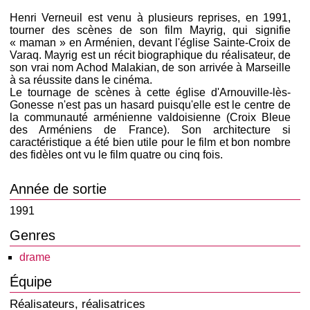
Henri Verneuil est venu à plusieurs reprises, en 1991,
tourner des scènes de son film Mayrig, qui signifie
« maman » en Arménien, devant l'église Sainte-Croix de
Varaq. Mayrig est un récit biographique du réalisateur, de
son vrai nom Achod Malakian, de son arrivée à Marseille
à sa réussite dans le cinéma.
Le tournage de scènes à cette église d'Arnouville-lès-
Gonesse n'est pas un hasard puisqu'elle est le centre de
la communauté arménienne valdoisienne (Croix Bleue
des Arméniens de France). Son architecture si
caractéristique a été bien utile pour le film et bon nombre
des fidèles ont vu le film quatre ou cinq fois.
Année de sortie
1991
Genres
drame
Équipe
Réalisateurs, réalisatrices