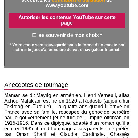
www.youtube.com
Autoriser les contenus YouTube sur cette
page
se souvenir de mon choix *
* Votre choix sera sauvegardé sous la forme d'un cookie par
notre site jusqu'à fermeture de votre navigateur Internet.
Anecdotes de tournage
Maman se dit Mayrig en arménien. Henri Verneuil, alias
Achod Malakian, est né en 1920 à Rodosto (aujourd'hui
Tekirdağ en Turquie). Il a quatre ans quand il arrive en
France avec sa famille, rescapée du génocide perpétré
par le gouvernement jeune-turc de l'Empire ottoman en
1915-1916. Dans ce diptyque, adapté d'un roman qu'il a
écrit en 1985, il rend hommage à ses parents, interprétés
par Omar Sharif et Claudia Cardinale. Chassés