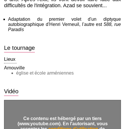
difficultés de l'intégration. Azad se souvient...
Adaptation du premier volet d'un diptyque
autobiographique d'Henri Verneuil, l'autre est
588, rue
Paradis
Le tournage
Lieux
Arnouville
église et école arméniennes
Vidéo
Ce contenu est hébergé par un tiers
(www.youtube.com). En l'autorisant, vous
acceptez les
conditions d'utilisation
de