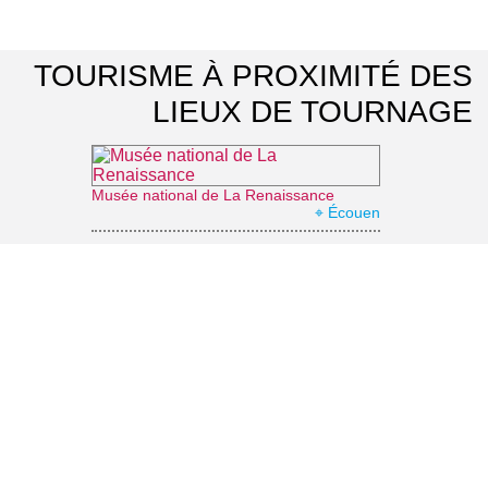
TOURISME À PROXIMITÉ DES
LIEUX DE TOURNAGE
Musée national de La Renaissance
⌖ Écouen
Parc naturel régional Oise-Pays de France
⌖ Luzarches