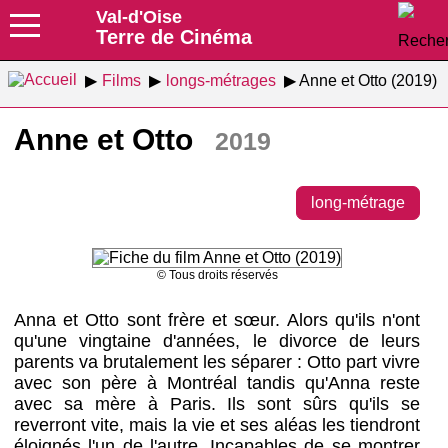
Val-d'Oise
Terre de Cinéma
Films
longs-métrages
Anne et Otto (2019)
Anne et Otto
2019
long-métrage
© Tous droits réservés
Anna et Otto sont frère et sœur. Alors qu'ils n'ont
qu'une vingtaine d'années, le divorce de leurs
parents va brutalement les séparer : Otto part vivre
avec son père à Montréal tandis qu'Anna reste
avec sa mère à Paris. Ils sont sûrs qu'ils se
reverront vite, mais la vie et ses aléas les tiendront
éloignés l'un de l'autre. Incapables de se montrer