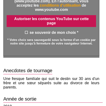
(www.youtube.com). En l'autorisant, vous
acceptez les
conditions d'utilisation
de
www.youtube.com
Autoriser les contenus YouTube sur cette
page
se souvenir de mon choix *
* Votre choix sera sauvegardé sous la forme d'un cookie par
notre site jusqu'à fermeture de votre navigateur Internet.
Anecdotes de tournage
Une fresque familiale qui suit le destin sur 30 ans d'un
frère et une sœur séparés suite au divorce de leurs
parents.
Année de sortie