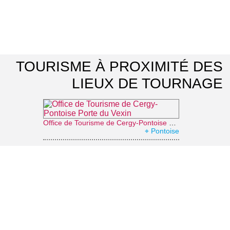
TOURISME À PROXIMITÉ DES
LIEUX DE TOURNAGE
Office de Tourisme de Cergy-Pontoise Porte du Vexin
⌖ Pontoise
La coulée verte
⌖ Saint-Ouen-l'Aumône