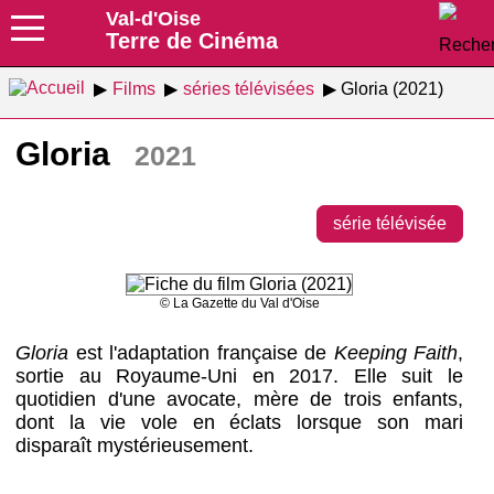
Val-d'Oise
Terre de Cinéma
Films
séries télévisées
Gloria (2021)
Gloria
2021
série télévisée
© La Gazette du Val d'Oise
Gloria
est l'adaptation française de
Keeping Faith
,
sortie au Royaume-Uni en 2017. Elle suit le
quotidien d'une avocate, mère de trois enfants,
dont la vie vole en éclats lorsque son mari
disparaît mystérieusement.