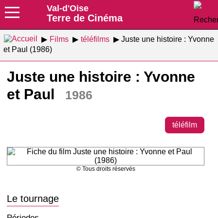
Val-d'Oise
Terre de Cinéma
Films
téléfilms
Juste une histoire : Yvonne
et Paul (1986)
Juste une histoire : Yvonne
et Paul
1986
téléfilm
© Tous droits réservés
Le tournage
Périodes