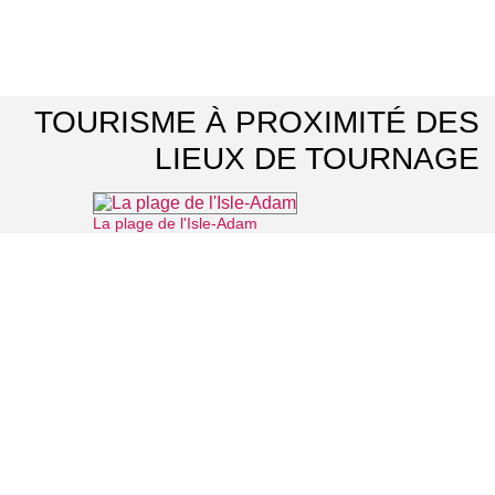
TOURISME À PROXIMITÉ DES
LIEUX DE TOURNAGE
La plage de l'Isle-Adam
⌖ L'Isle-Adam
Office de Tourisme de L'Isle-Adam, la Vallée de l'Oise et les 3 Forêts
⌖ L'Isle-Adam