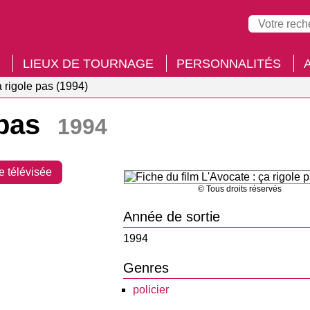
LIEUX DE TOURNAGE
PERSONNALITÉS
a rigole pas (1994)
 pas
1994
e télévisée
© Tous droits réservés
Année de sortie
1994
Genres
policier