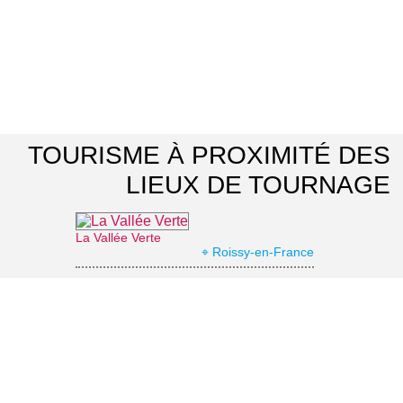
TOURISME À PROXIMITÉ DES
LIEUX DE TOURNAGE
La Vallée Verte
⌖ Roissy-en-France
Office de Tourisme Grand Roissy
⌖ Roissy-en-France