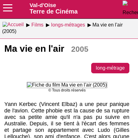
Val-d'Oise
Terre de Cinéma
Films
longs-métrages
Ma vie en l'air
(2005)
Ma vie en l'air
2005
long-métrage
© Tous droits réservés
Yann Kerbec (Vincent Elbaz) a une peur panique
de l'avion. Cette phobie est la cause de sa rupture
avec sa petite amie qu'il n'a pas pu suivre en
Australie. Depuis, il se tient à l'écart des femmes
et partage son appartement avec Ludo (Gilles
Lellouche), son ami d'enfance. C'est alors qu'une