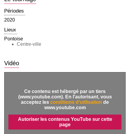
Périodes
2020
Lieux
Pontoise
Centre-ville
Vidéo
Ce contenu est hébergé par un tiers
(www.youtube.com). En l'autorisant, vous
acceptez les
conditions d'utilisation
de
www.youtube.com
Autoriser les contenus YouTube sur cette
page