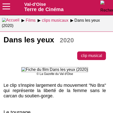
Val-d'Oise
Terre de Cinéma
Films
clips musicaux
Dans les yeux
(2020)
Dans les yeux
2020
clip musical
© La Gazette du Val d'Oise
Le clip s'inspire largement du mouvement "No Bra"
qui représente la liberté de la femme sans le
carcan du soutien-gorge.
Le tournage