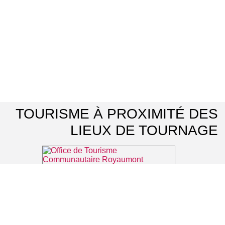
TOURISME À PROXIMITÉ DES
LIEUX DE TOURNAGE
Office de Tourisme Communautaire Royaumont Carnelle Pays de France
⌖ Asnières-sur-Oise