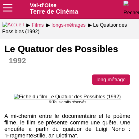
Val-d'Oise
Terre de Cinéma
Films
longs-métrages
Le Quatuor des
Possibles (1992)
Le Quatuor des Possibles
1992
long-métrage
© Tous droits réservés
A mi-chemin entre le documentaire et le poème
filme, le film se présente comme une quête. Une
enquête a partir du quatuor de Luigi Nono :
''FragmenteStille, an Diotima''.