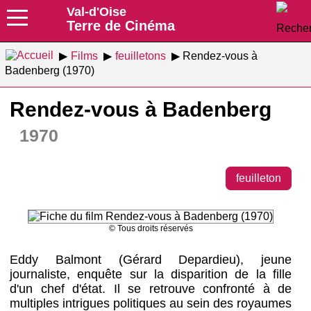
Val-d'Oise
Terre de Cinéma
Films
feuilletons
Rendez-vous à
Badenberg (1970)
Rendez-vous à Badenberg
1970
feuilleton
© Tous droits réservés
Eddy Balmont (Gérard Depardieu), jeune
journaliste, enquête sur la disparition de la fille
d'un chef d'état. Il se retrouve confronté à de
multiples intrigues politiques au sein des royaumes