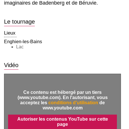
imaginaires de Badenberg et de Béruvie.
Le tournage
Lieux
Enghien-les-Bains
Lac
Vidéo
Ce contenu est hébergé par un tiers
(www.youtube.com). En l'autorisant, vous
acceptez les
conditions d'utilisation
de
www.youtube.com
Autoriser les contenus YouTube sur cette
page