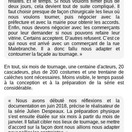
refaites. Et le temps. Si nous voulons filmer plus de
deux jours, cela devient tout de suite compliqué. Il
faut choisir presque de façon chirurgicale les lieux où
nous voulons tourner, puis négocier avec la
préfecture et avec la mairie pour obtenir les accords.
Enfin, nous devons négocier avec les commerçants
pour leur demander si nous pouvons refaire leur
vitrine. Certains acceptent. D'autres refusent. C'est ce
qui nous est arrivé avec un commerçant de la rue
Malebranche. Il a donc fallu nous adapter et
contourner la façade au tournage. »
En tout, six mois de tournage, une centaine d'acteurs, 20
cascadeurs, plus de 200 costumes et une trentaine de
calèches sont nécessaires. Moins visible, le temps passé
à la conception et à la préparation de la série est
considérable.
« Nous avons débuté nos réflexions et la
documentation en juin 2018, précise le réalisateur de
la série Julien Despeaux. La préparation physique
s'est ensuite étalée sur six mois à partir du mois de
janvier. Il fallait cibler nos lieux de tournage, se mettre
d'accord sur la façon dont nous allions nous adapter