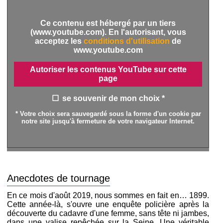
Ce contenu est hébergé par un tiers
(www.youtube.com). En l'autorisant, vous
acceptez les
conditions d'utilisation
de
www.youtube.com
Autoriser les contenus YouTube sur cette
page
se souvenir de mon choix *
* Votre choix sera sauvegardé sous la forme d'un cookie par
notre site jusqu'à fermeture de votre navigateur Internet.
Anecdotes de tournage
En ce mois d'août 2019, nous sommes en fait en… 1899.
Cette année-là, s'ouvre une enquête policière après la
découverte du cadavre d'une femme, sans tête ni jambes,
dans une valise repêchée sur la Seine. Une véritable