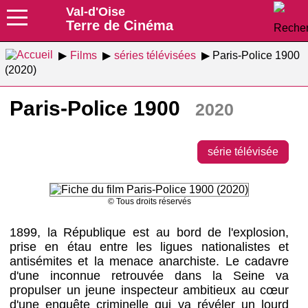
Val-d'Oise
Terre de Cinéma
Films
séries télévisées
Paris-Police 1900
(2020)
Paris-Police 1900
2020
série télévisée
© Tous droits réservés
1899, la République est au bord de l'explosion,
prise en étau entre les ligues nationalistes et
antisémites et la menace anarchiste. Le cadavre
d'une inconnue retrouvée dans la Seine va
propulser un jeune inspecteur ambitieux au cœur
d'une enquête criminelle qui va révéler un lourd