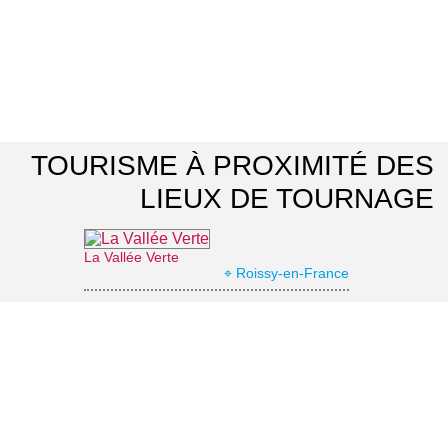
TOURISME À PROXIMITÉ DES
LIEUX DE TOURNAGE
La Vallée Verte
⌖ Roissy-en-France
Office de Tourisme Communautaire Royaumont Carnelle Pays de France
⌖ Asnières-sur-Oise