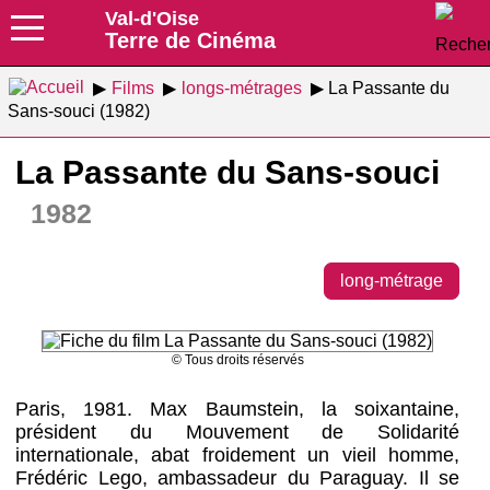
Val-d'Oise
Terre de Cinéma
Films
longs-métrages
La Passante du
Sans-souci (1982)
La Passante du Sans-souci
1982
long-métrage
© Tous droits réservés
Paris, 1981. Max Baumstein, la soixantaine,
président du Mouvement de Solidarité
internationale, abat froidement un vieil homme,
Frédéric Lego, ambassadeur du Paraguay. Il se