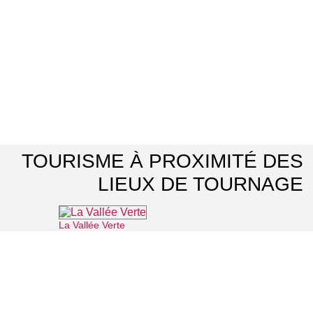
TOURISME À PROXIMITÉ DES
LIEUX DE TOURNAGE
La Vallée Verte
⌖ Roissy-en-France
Office de Tourisme Grand Roissy