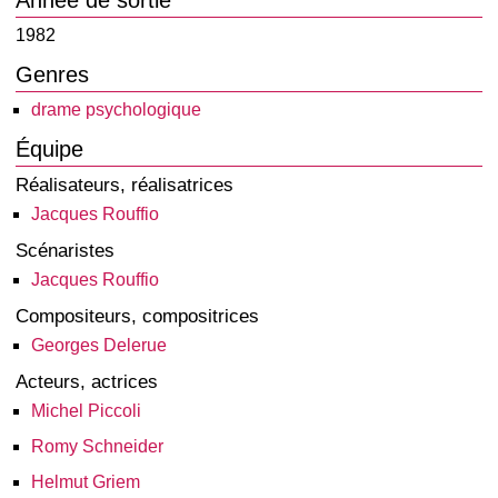
Année de sortie
1982
Genres
drame psychologique
Équipe
Réalisateurs, réalisatrices
Jacques Rouffio
Scénaristes
Jacques Rouffio
Compositeurs, compositrices
Georges Delerue
Acteurs, actrices
Michel Piccoli
Romy Schneider
Helmut Griem