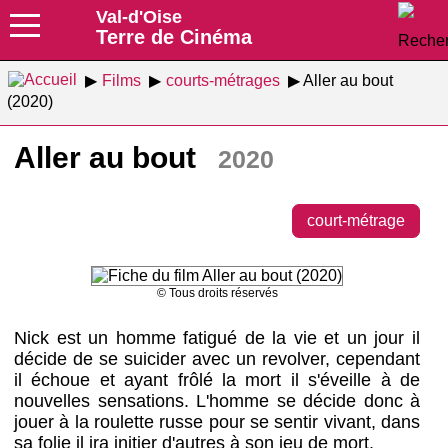
Val-d'Oise
Terre de Cinéma
Films
courts-métrages
Aller au bout
(2020)
Aller au bout
2020
court-métrage
© Tous droits réservés
Nick est un homme fatigué de la vie et un jour il
décide de se suicider avec un revolver, cependant
il échoue et ayant frôlé la mort il s'éveille à de
nouvelles sensations. L'homme se décide donc à
jouer à la roulette russe pour se sentir vivant, dans
sa folie il ira initier d'autres à son jeu de mort.