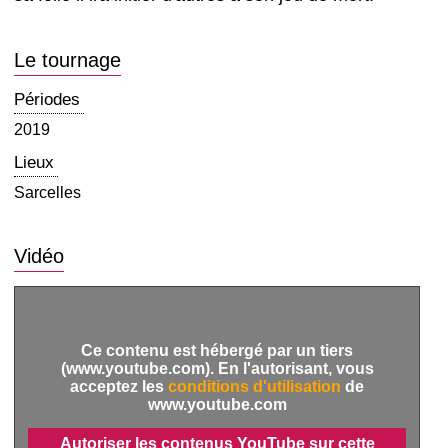
Le tournage
Périodes
2019
Lieux
Sarcelles
Vidéo
Ce contenu est hébergé par un tiers
(www.youtube.com). En l'autorisant, vous
acceptez les
conditions d'utilisation
de
www.youtube.com
Autoriser les contenus YouTube sur cette