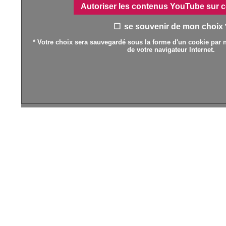
Autoriser les contenus YouTube sur c
se souvenir de mon choix 
* Votre choix sera sauvegardé sous la forme d'un cookie par n
de votre navigateur Internet.