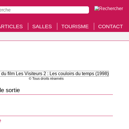
ARTICLES
SALLES
TOURISME
CONTACT
© Tous droits réservés
e sortie
e