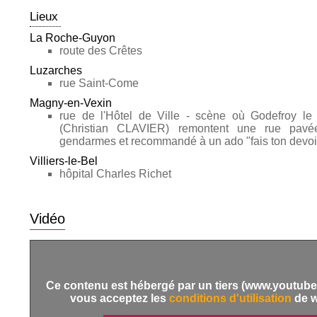
Lieux
La Roche-Guyon
route des Crêtes
Luzarches
rue Saint-Come
Magny-en-Vexin
rue de l'Hôtel de Ville - scène où Godefroy l
(Christian CLAVIER) remontent une rue pavée
gendarmes et recommandé à un ado "fais ton devoi
Villiers-le-Bel
hôpital Charles Richet
Vidéo
Ce contenu est hébergé par un tiers (www.youtube.
vous acceptez les
conditions d'utilisation
de 