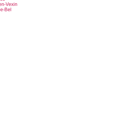
en-Vexin
-le-Bel