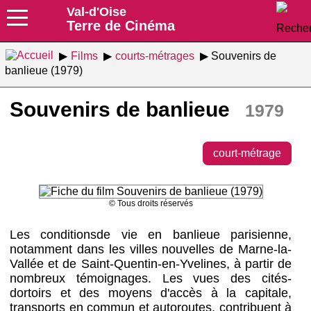
Val-d'Oise
Terre de Cinéma
Films
courts-métrages
Souvenirs de
banlieue (1979)
Souvenirs de banlieue
1979
court-métrage
© Tous droits réservés
Les conditionsde vie en banlieue parisienne,
notamment dans les villes nouvelles de Marne-la-
Vallée et de Saint-Quentin-en-Yvelines, à partir de
nombreux témoignages. Les vues des cités-
dortoirs et des moyens d'accès à la capitale,
transports en commun et autoroutes, contribuent à