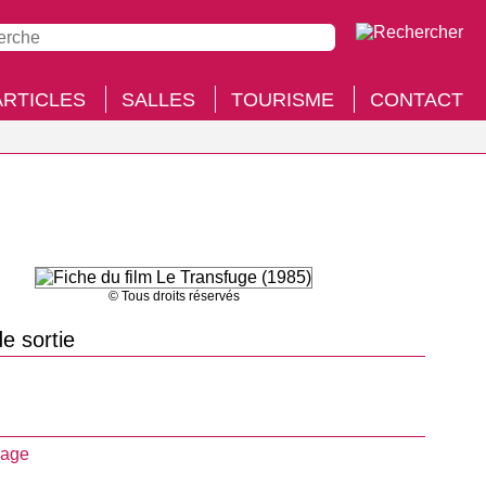
ARTICLES
SALLES
TOURISME
CONTACT
© Tous droits réservés
e sortie
nage