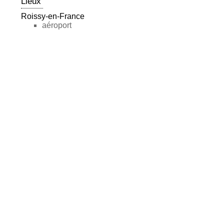
Lieux
Roissy-en-France
aéroport