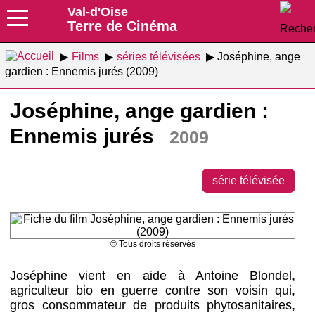
Val-d'Oise
Terre de Cinéma
Films
séries télévisées
Joséphine, ange
gardien : Ennemis jurés (2009)
Joséphine, ange gardien :
Ennemis jurés
2009
série télévisée
© Tous droits réservés
Joséphine vient en aide à Antoine Blondel,
agriculteur bio en guerre contre son voisin qui,
gros consommateur de produits phytosanitaires,