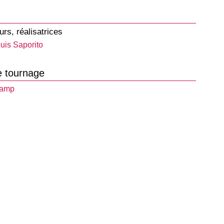
urs, réalisatrices
uis Saporito
e tournage
amp