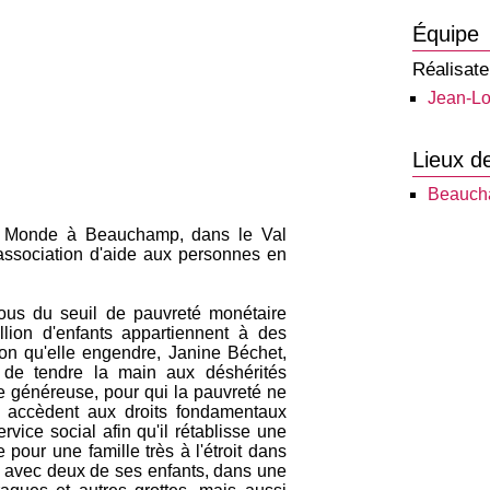
Équipe
Réalisate
Jean-Lo
Lieux d
Beauch
rt Monde à Beauchamp, dans le Val
association d'aide aux personnes en
ous du seuil de pauvreté monétaire
lion d'enfants appartiennent à des
sion qu'elle engendre, Janine Béchet,
 de tendre la main aux déshérités
me généreuse, pour qui la pauvreté ne
us accèdent aux droits fondamentaux
service social afin qu'il rétablisse une
pour une famille très à l'étroit dans
t, avec deux de ses enfants, dans une