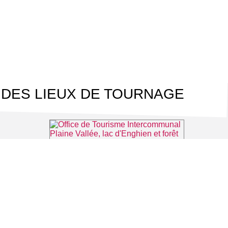
 DES LIEUX DE TOURNAGE
tmorency
Office de Tourisme Intercommunal Plaine Vallée, lac d'Enghien et forêt de Montmorency
⌖ Montmorency