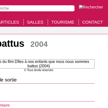
ARTICLES
SALLES
TOURISME
CONTACT
battus
2004
© Tous droits réservés
e sortie
taire