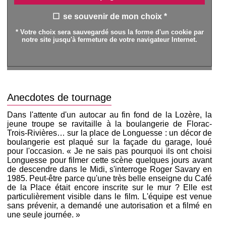
se souvenir de mon choix *
* Votre choix sera sauvegardé sous la forme d'un cookie par
notre site jusqu'à fermeture de votre navigateur Internet.
Anecdotes de tournage
Dans l'attente d'un autocar au fin fond de la Lozère, la
jeune troupe se ravitaille à la boulangerie de Florac-
Trois-Rivières… sur la place de Longuesse : un décor de
boulangerie est plaqué sur la façade du garage, loué
pour l'occasion. « Je ne sais pas pourquoi ils ont choisi
Longuesse pour filmer cette scène quelques jours avant
de descendre dans le Midi, s'interroge Roger Savary en
1985. Peut-être parce qu'une très belle enseigne du Café
de la Place était encore inscrite sur le mur ? Elle est
particulièrement visible dans le film. L'équipe est venue
sans prévenir, a demandé une autorisation et a filmé en
une seule journée. »