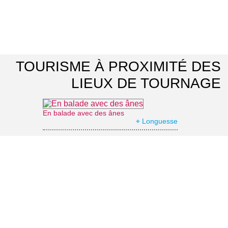
TOURISME À PROXIMITÉ DES
LIEUX DE TOURNAGE
En balade avec des ânes
⌖ Longuesse
Domaine de Villarceaux
⌖ Chaussy