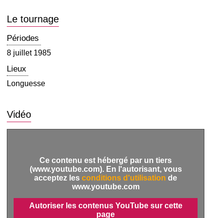
Le tournage
Périodes
8 juillet 1985
Lieux
Longuesse
Vidéo
Ce contenu est hébergé par un tiers
(www.youtube.com). En l'autorisant, vous
acceptez les
conditions d'utilisation
de
www.youtube.com
Autoriser les contenus YouTube sur cette
page