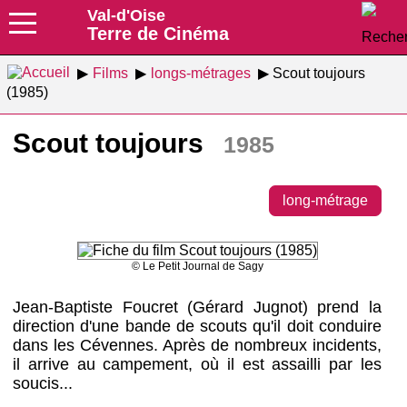
Val-d'Oise
Terre de Cinéma
Films
longs-métrages
Scout toujours
(1985)
Scout toujours
1985
long-métrage
© Le Petit Journal de Sagy
Jean-Baptiste Foucret (Gérard Jugnot) prend la
direction d'une bande de scouts qu'il doit conduire
dans les Cévennes. Après de nombreux incidents,
il arrive au campement, où il est assailli par les
soucis...